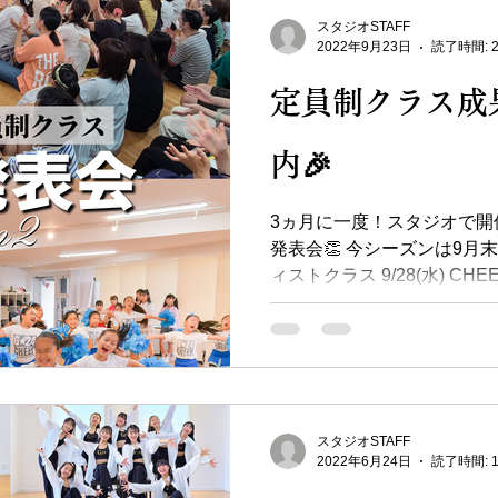
スタジオSTAFF
2022年9月23日
読了時間: 
定員制クラス成
内🎉
3ヵ月に一度！スタジオで開
発表会👏 今シーズンは9月末に
ィストクラス 9/28(水) C
もちろん、 ダンスに興味を
♡ ご観覧大歓迎です！...
スタジオSTAFF
2022年6月24日
読了時間: 