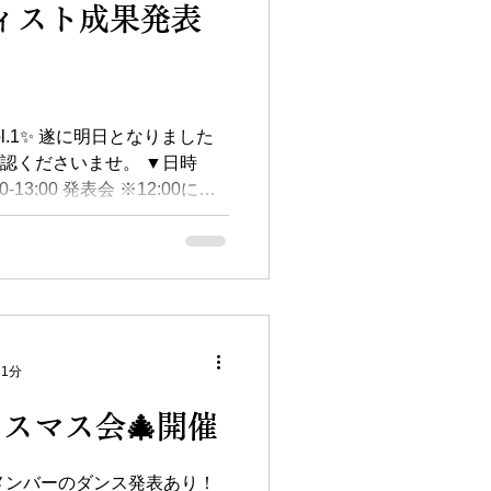
ーティスト成果発表
l.1✨ 遂に明日となりました
ご確認くださいませ。 ▼日時
00-13:00 発表会 ※12:00にエ
ご入場ください。 ▼メンバー
 1分
リスマス会🎄開催
 ●メンバーのダンス発表あり！