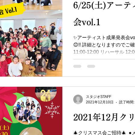
6/25(土)ア
会vol.1
✨アーティスト成果発表会vo
😊!! 詳細となりますので
11:00-12:00 リハーサル 12:
レベーターを開けますので 
衣装...
スタジオSTAFF
2021年12月10日
読了時間:
2021年12月ク
🎄クリスマス会ご招待🎄 ⁡