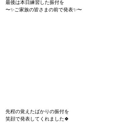
最後は本日練習した振付を
〜✨ご家族の皆さまの前で発表✨〜
先程の覚えたばかりの振付を
笑顔で発表してくれました🍀