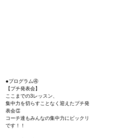
●プログラム④
【プチ発表会】
ここまでの3レッスン、
集中力を切らすことなく迎えたプチ発
表会👏
コーチ達もみんなの集中力にビックリ
です！！