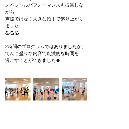
スペシャルパフォーマンスも披露しな
がら
声援ではなく大きな拍手で盛り上がり
ました
👏👏👏
2時間のプログラムではありましたが、
てんこ盛りな内容で刺激的な時間を
過ごすことができました🍀
新しいジャンルにチャレンジして
「自分の好き」は見つかったかな😳？