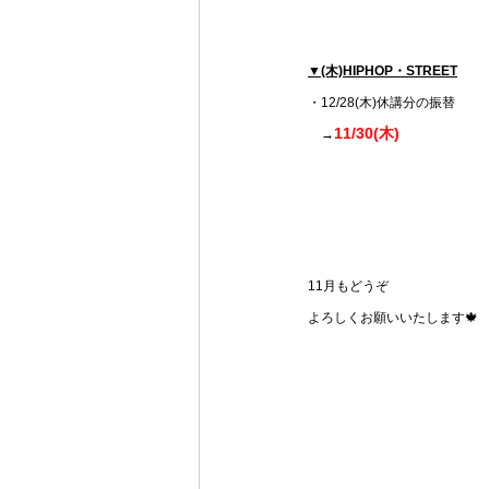
▼(木)HIPHOP・STREET
・12/28(木)休講分の振替
11/30(木)
→
11月もどうぞ
よろしくお願いいたします🍁