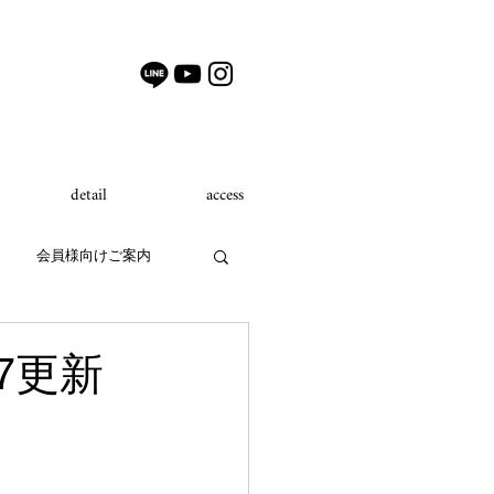
detail
access
会員様向けご案内
7更新