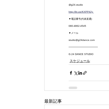
@g24.studio
http://lin.ee/KXPP42y 
▼電話番号(代表直通)
080-4862-4545
▼メール
studio@g24dance.com
━━━━━━━━━━━━
G.24 DANCE STUDIO
スケジュール
最新記事