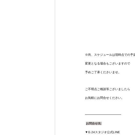
※尚、スケジュールは現時点での予
変更となる場合もございますので
予めご了承くださいませ。
ご不明点ご相談等ございましたら
お気軽にお問合せください。
━━━━━━━━━━━━
お問合せ先 
▼G.24スタジオ公式LINE