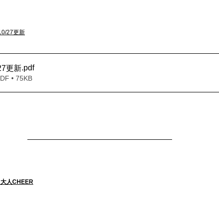
0/27更新
.pdf
_27更新
 • 75KB
・大人CHEER