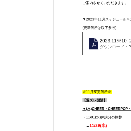
ご案内させていただきます。
▼2023年11月スケジュール※1
(更新箇所は以下参照)
2023.11※10
ダウンロード：PDF
※11月変更箇所※ 
【週ズレ開講】
▼(水)CHEER・CHEERPOP
・11/01(水)休講分の振替
11/29(水)
→