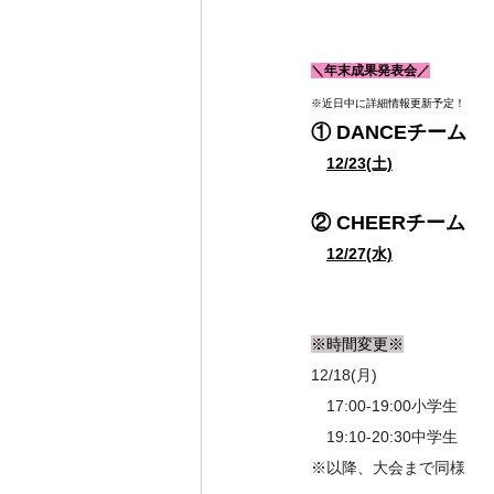
＼年末成果発表会／
※近日中に詳細情報更新予定！
① DANCEチーム
12/23(土)
② CHEERチーム
12/27(水)
※時間変更※
12/18(月)
　17:00-19:00小学生
　19:10-20:30中学生
※以降、大会まで同様