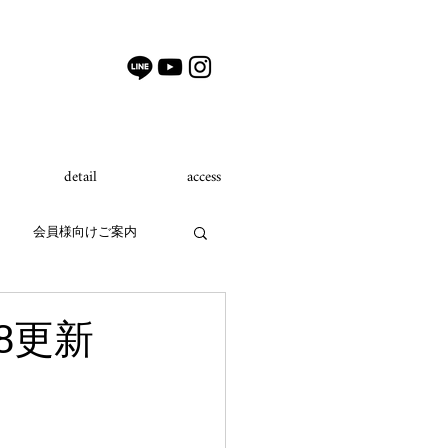
detail
access
会員様向けご案内
8更新