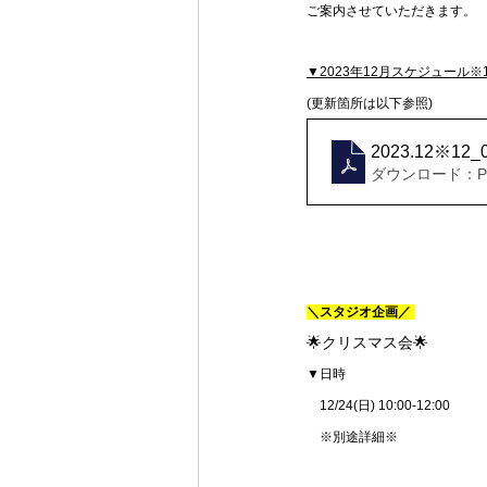
ご案内させていただきます。
▼2023年12月スケジュール※1
(更新箇所は以下参照)
2023.12※12
ダウンロード：PDF
＼スタジオ企画／ 
🌟クリスマス会🌟
▼日時
　12/24(日) 10:00-12:00
　※別途詳細※