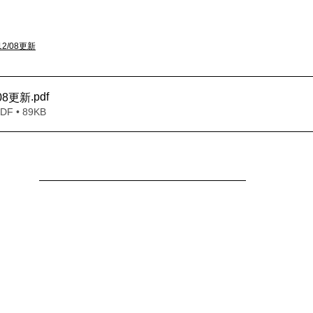
2/08更新
.pdf
_08更新
 • 89KB