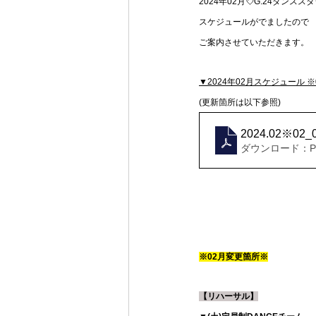
2024年02月💘G.24ダンスス
スケジュールがでましたので
ご案内させていただきます。
▼2024年02月スケジュール ※0
(更新箇所は以下参照)
2024.02※02
ダウンロード：PDF
※02月変更箇所※
【リハーサル】