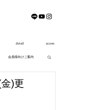
detail
access
会員様向けご案内
(金)更