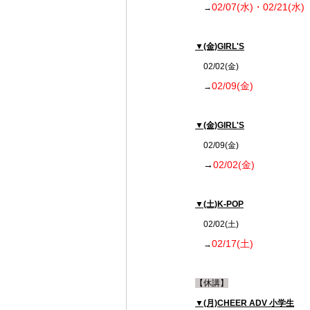
02/07(水)・02/21(水)
　→
▼(金)GIRL'S
　02/02(金)
02/09(金)
　→
▼(金)GIRL'S
　02/09(金)
→
02/02(金)
▼(土)K-POP
　02/02(土)
02/17(土)
　→
【休講】
▼(月)CHEER ADV 小学生