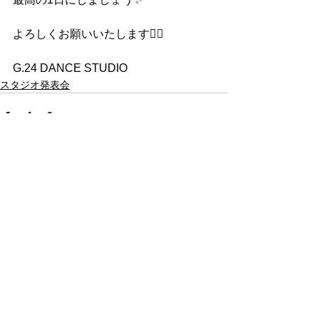
よろしくお願いいたします🙇‍♀️
G.24 DANCE STUDIO
スタジオ発表会
すべて表示
最新記事