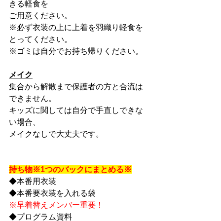
きる軽食を
ご用意ください。
※必ず衣装の上に上着を羽織り軽食を
とってください。
※ゴミは自分でお持ち帰りください。
メイク
集合から解散まで保護者の方と合流は
できません。
キッズに関しては自分で手直しできな
い場合、
メイクなしで大丈夫です。
持ち物※1つのバックにまとめる※
◆本番用衣装
◆本番要衣装を入れる袋
※早着替えメンバー重要！
◆プログラム資料