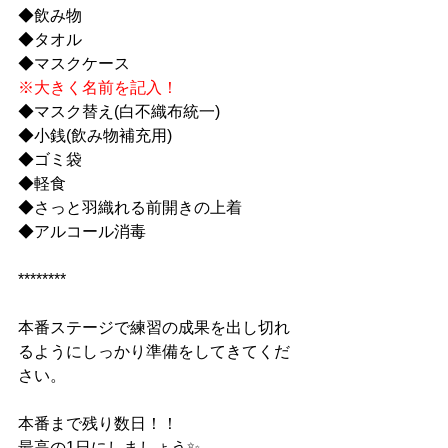
◆飲み物
◆タオル
◆マスクケース
※大きく名前を記入！
◆マスク替え(白不織布統一)
◆小銭(飲み物補充用)
◆ゴミ袋
◆軽食
◆さっと羽織れる前開きの上着
◆アルコール消毒
********
本番ステージで練習の成果を出し切れ
るようにしっかり準備をしてきてくだ
さい。
本番まで残り数日！！
最高の1日にしましょう✨