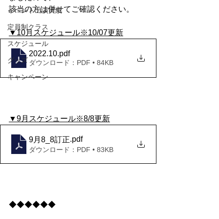
該当の方は併せてご確認ください。
イベント出演実績
定員制クラス
▼10月スケジュール※10/07更新
スケジュール
2022.10
.pdf
グッズ
ダウンロード：PDF • 84KB
キャンペーン
▼9月スケジュール※8/8更新
.pdf
9月8_8訂正
ダウンロード：PDF • 83KB
◆◆◆◆◆◆