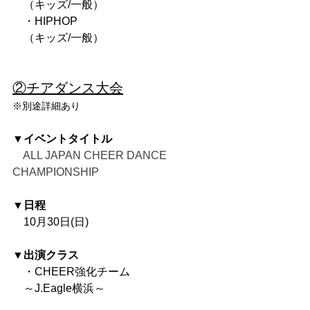
　（キッズ/一般）
　・HIPHOP
　（キッズ/一般）
②チアダンス大会
※別途詳細あり
▼イベントタイトル
　ALL JAPAN CHEER DANCE 
CHAMPIONSHIP
▼日程
　10月30日(日)
▼出演クラス
　・CHEER強化チーム
　～
J.Eagle横浜～